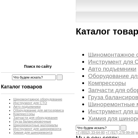
Каталог това
Шиномонтажное 
Инструмент для 
Поиск по сайту
Авто подъемники
Оборудование дл
Компрессоры
Каталог товаров
Запчасти для обо
Груза балансиро
Шиномонтажное оборудование
Шиноремонтные 
Инструмент для СТО
Авто подъемники
Инструмент для 
Оборудование для автосервиса
Компрессоры
Химия для шинор
Запчасти для оборудования
Груза балансировочные
Шиноремонтные материалы
Инструмент для шиноремонта
Химия для шиноремонта
+7 (8552) 33-64-80
+7 (917) 278-99-06
t
Мы в соц.сетях: