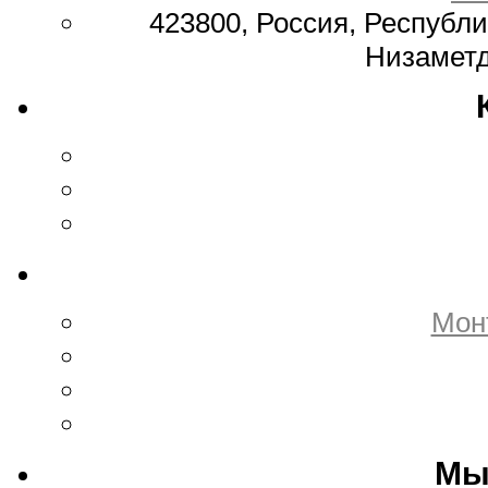
423800, Россия, Республи
Низаметд
Мон
Мы