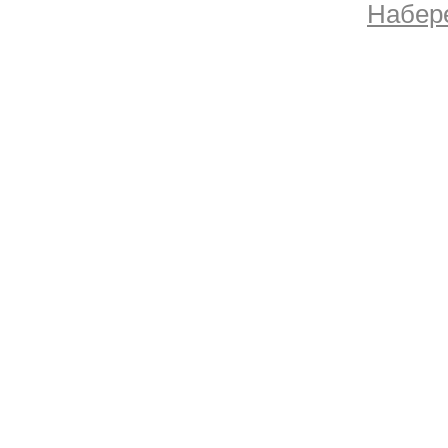
Набер