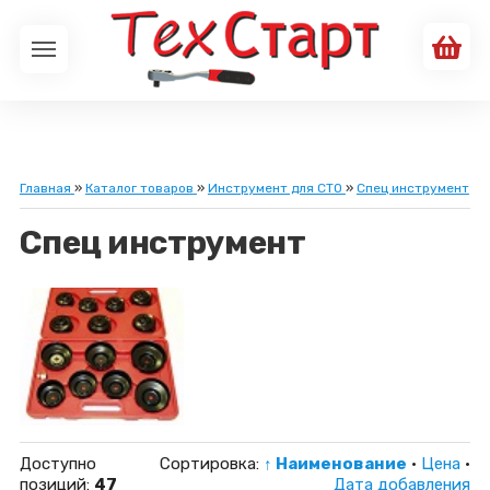
Главная
»
Каталог товаров
»
Инструмент для СТО
»
Спец инструмент
Спец инструмент
Доступно
Сортировка:
↑ Наименование
·
Цена
·
позиций
:
47
Дата добавления