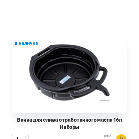
в наличие
Ванна для слива отработанного масла 16л
Наборы
Цена:
+