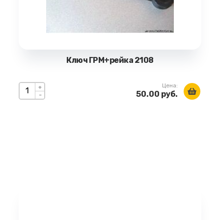
Ключ ГРМ+рейка 2108
Цена:
+
50.00 руб.
-