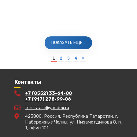
ПОКАЗАТЬ ЕЩЁ...
1
2
3
4
»
Контакты
+7 (8552) 33-64-80
+7 (917) 278-99-06
teh-start@yandex.ru
423800, Россия, Республика Татарстан, г.
Набережные Челны, ул. Низаметдинова 8, п.
1, офис 101