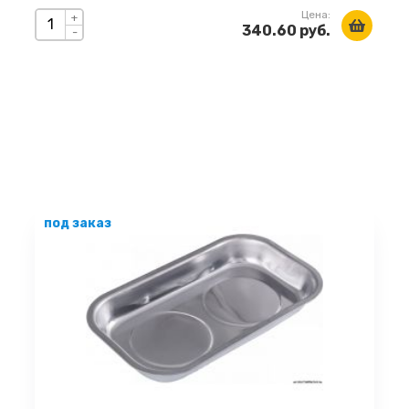
Цена:
+
340.60 руб.
-
под заказ