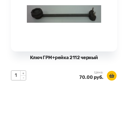
Ключ ГРМ+рейка 2112 черный
Цена:
+
70.00 руб.
-