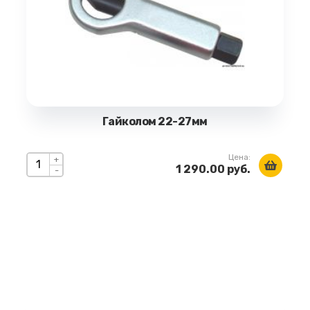
Гайколом 22-27мм
Цена:
+
1 290.00 руб.
-