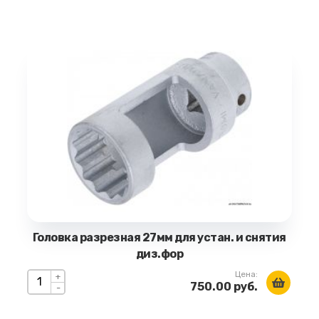
Головка разрезная 27мм для устан. и снятия
диз.фор
Цена:
+
750.00 руб.
-