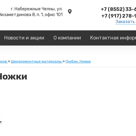
г. Набережные Челны,
ул.
+7 (8552) 33
Низаметдинова 8, п. 1, офис 101
+7 (917) 278
Заказать
Новости и акции
О компании
Контактная инфор
аров
»
Шиноремонтные материалы
»
Грибки, Ножки
 Ножки