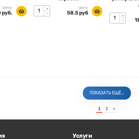
Цена:
Цена:
+
 руб.
58.5 руб
-
+
1
-
ПОКАЗАТЬ ЕЩЁ...
1
2
»
ия
Услуги