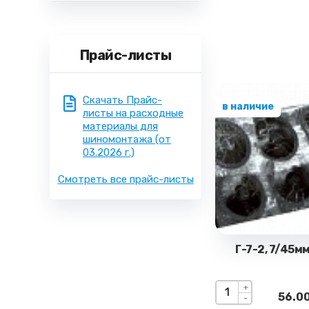
Прайс-листы
Скачать Прайс-
в наличие
листы на расходные
материалы для
шиномонтажа
(от
03.2026 г.)
Смотреть все прайс-листы
Г-7-2, 7/45м
+
56.00
-