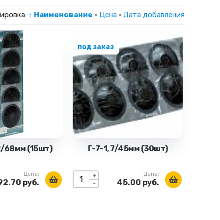
ировка:
↑ Наименование
·
Цена
·
Дата добавления
под заказ
2/68мм (15шт)
Г-7-1, 7/45мм (30шт)
Цена:
Цена:
+
92.70 руб.
45.00 руб.
-