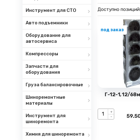
Доступно позиций
Инструмент для СТО
Авто подъемники
под заказ
Оборудование для
автосервиса
Компрессоры
Запчасти для
оборудования
Груза балансировочные
Г-12-1, 12/68
Шиноремонтные
материалы
+
Инструмент для
59.50
-
шиноремонта
Химия для шиноремонта