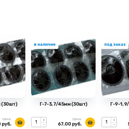
в наличие
под заказ
м (30шт)
Г-7-3, 7/45мм (30шт)
Г-9-1, 9
Цена:
Цена:
+
+
 руб.
67.00 руб.
-
-