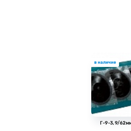
в наличие
Г-9-3, 9/62м