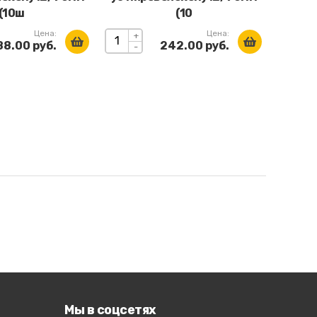
(10ш
(10
Цена:
Цена:
+
88.00 руб.
242.00 руб.
-
Мы в соцсетях