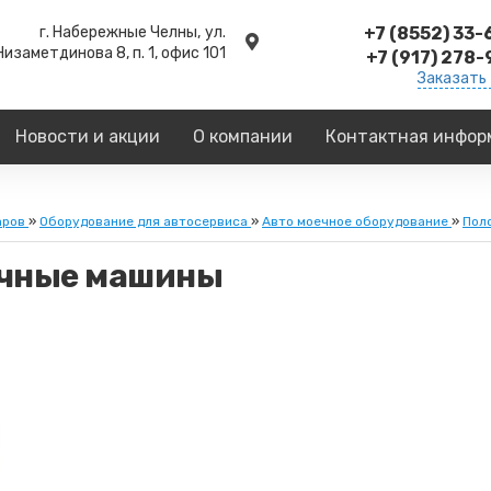
г. Набережные Челны,
ул.
+7 (8552) 33
Низаметдинова 8, п. 1, офис 101
+7 (917) 278
Заказать
Новости и акции
О компании
Контактная инфор
аров
»
Оборудование для автосервиса
»
Авто моечное оборудование
»
Пол
чные машины