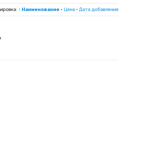
ировка:
↑ Наименование
·
Цена
·
Дата добавления
а