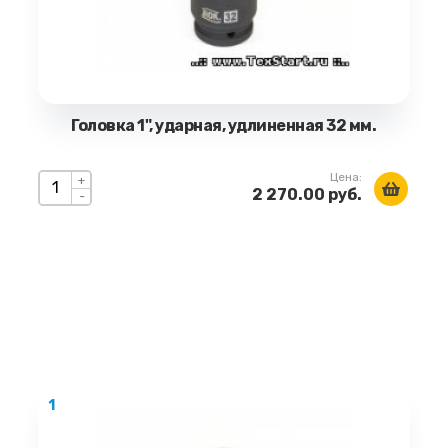
Головка 1", ударная, удлиненная 32 мм.
Цена:
+
2 270.00 руб.
-
1