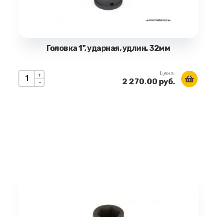
Головка 1", ударная, удлин. 32мм
Цена:
+
2 270.00 руб.
-