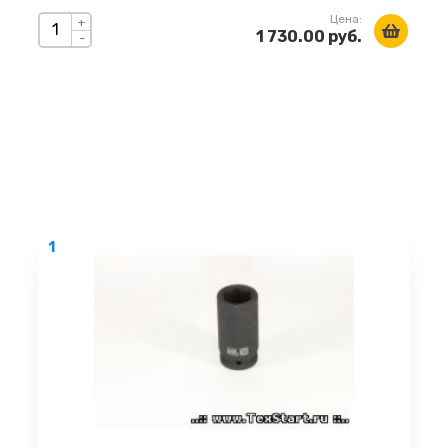
Цена:
+
1 730.00 руб.
-
1