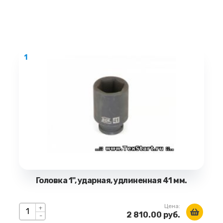
1
Головка 1", ударная, удлиненная 41 мм.
Цена:
+
2 810.00 руб.
-