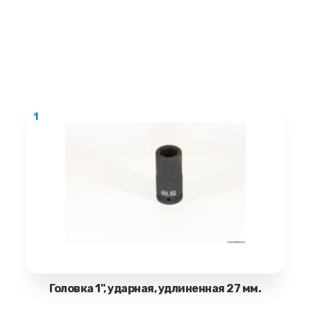
1
Головка 1", ударная, удлиненная 27 мм.