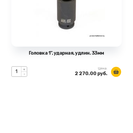
Головка 1", ударная, удлин. 33мм
Цена:
+
2 270.00 руб.
-