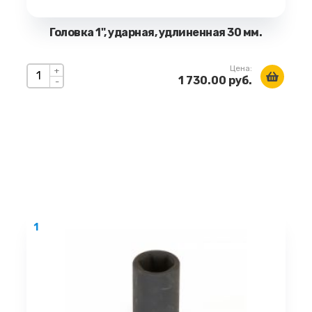
Головка 1", ударная, удлиненная 30 мм.
Цена:
+
1 730.00 руб.
-
1