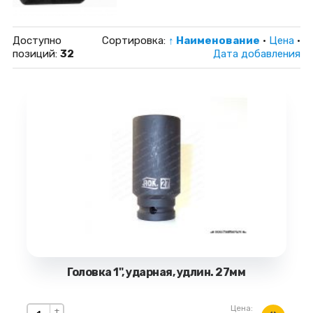
Доступно
Сортировка:
↑ Наименование
·
Цена
·
позиций
:
32
Дата добавления
Головка 1", ударная, удлин. 27мм
Цена:
+