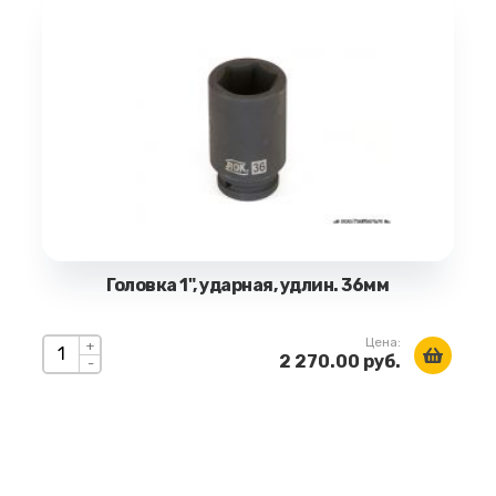
Головка 1", ударная, удлин. 36мм
Цена:
+
2 270.00 руб.
-