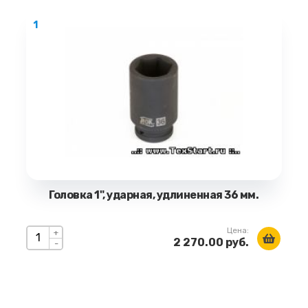
1
Головка 1", ударная, удлиненная 36 мм.
Цена:
+
2 270.00 руб.
-