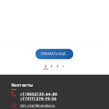
ПОКАЗАТЬ ЕЩЁ...
1
2
3
»
Контакты
+7 (8552) 33-64-80
+7 (917) 278-99-06
teh-start@yandex.ru