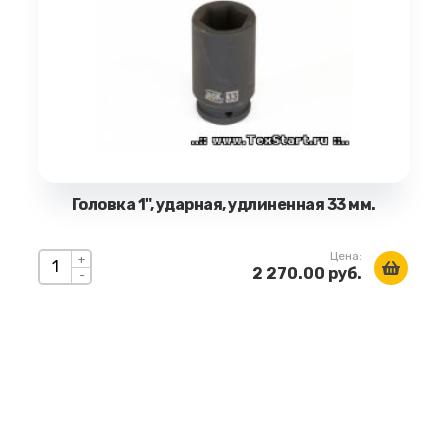
Головка 1", ударная, удлиненная 33 мм.
Цена:
+
2 270.00 руб.
-