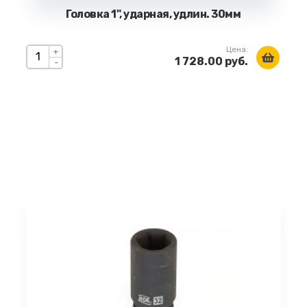
Головка 1", ударная, удлин. 30мм
Цена:
+
1 728.00 руб.
-