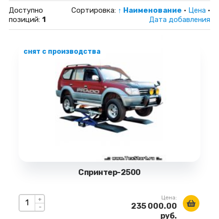
Доступно
Сортировка:
↑ Наименование
·
Цена
·
позиций
:
1
Дата добавления
снят с производства
Спринтер-2500
Цена:
+
235 000.00
-
руб.