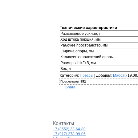
Технические характеристики
Развиваемое усилие, т
Ход штока поршня, мм
Рабочее пространство, мм
Ширина опоры, мм
Количество положений опоры
Размеры ШхГхВ, мм
Вес, кг
Категория
:
Прессы
|
Добавил
:
Madcat
(19.08
Просмотров
:
952
Share
|
Контакты
+7 (8552) 33-64-80
+7 (917) 278-99-06