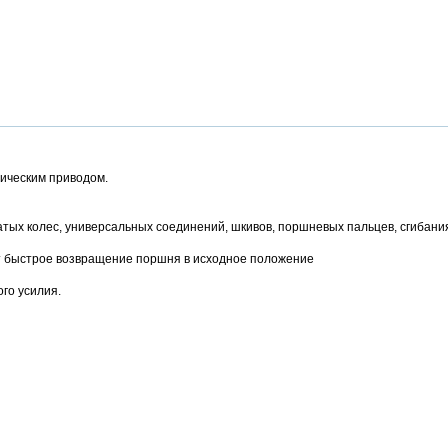
ическим приводом.
атых колес, универсальных соединений, шкивов, поршневых пальцев, сгибани
т быстрое возвращение поршня в исходное положение
го усилия.