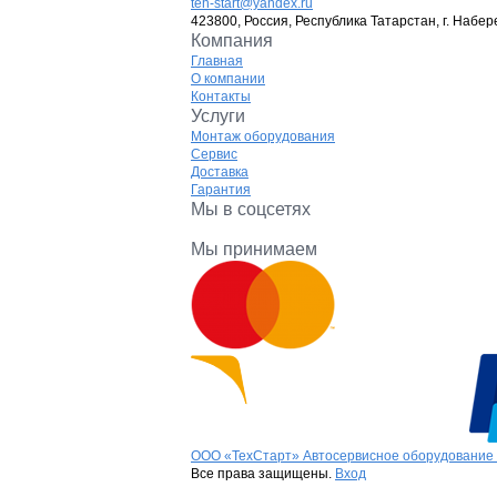
teh-start@yandex.ru
423800, Россия, Республика Татарстан, г. Набер
Компания
Главная
О компании
Контакты
Услуги
Монтаж оборудования
Сервис
Доставка
Гарантия
Мы в соцсетях
Мы принимаем
ООО «ТехСтарт» Автосервисное оборудование 
Все права защищены.
Вход