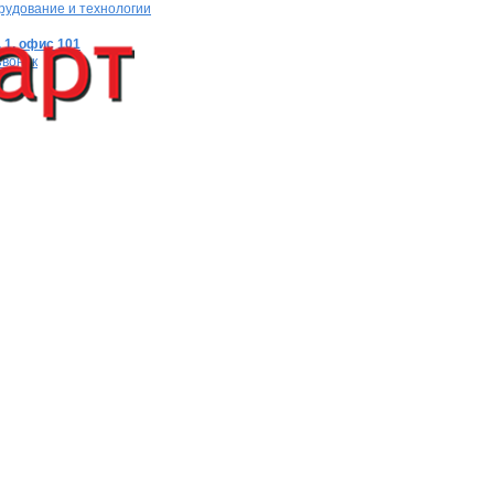
рудование и технологии
 1, офис 101
звонок