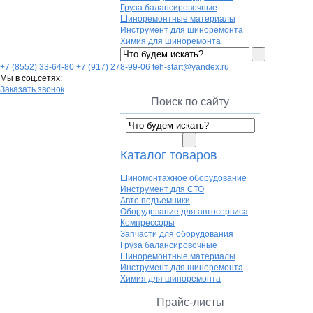
Груза балансировочные
Шиноремонтные материалы
Инструмент для шиноремонта
Химия для шиноремонта
+7 (8552) 33-64-80
+7 (917) 278-99-06
teh-start@yandex.ru
Мы в соц.сетях:
Заказать звонок
Поиск по сайту
Каталог товаров
Шиномонтажное оборудование
Инструмент для СТО
Авто подъемники
Оборудование для автосервиса
Компрессоры
Запчасти для оборудования
Груза балансировочные
Шиноремонтные материалы
Инструмент для шиноремонта
Химия для шиноремонта
Прайс-листы