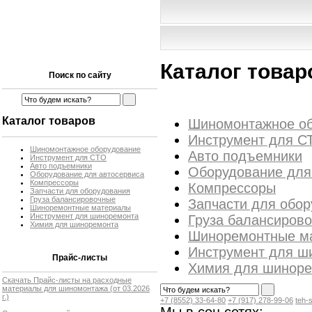
Каталог товар
Поиск по сайту
Каталог товаров
Шиномонтажное о
Инструмент для С
Шиномонтажное оборудование
Авто подъемники
Инструмент для СТО
Авто подъемники
Оборудование для
Оборудование для автосервиса
Компрессоры
Компрессоры
Запчасти для оборудования
Груза балансировочные
Запчасти для обо
Шиноремонтные материалы
Инструмент для шиноремонта
Груза балансиров
Химия для шиноремонта
Шиноремонтные м
Инструмент для ш
Прайс-листы
Химия для шинор
Скачать Прайс-листы на расходные
материалы для шиномонтажа
(от 03.2026
г.)
+7 (8552) 33-64-80
+7 (917) 278-99-06
teh-