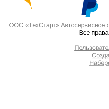
ООО «ТехСтарт» Автосервисное о
Все прав
Пользовате
Созда
Набер