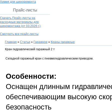
Химия для шиноремонта
Прайс-листы
Скачать Прайс-листы на
расходные материалы для
шиномонтажа
(от 03.2026 г.)
Смотреть все прайс-листы
Главная
»
Статьи
»
Гаражное
»
Краны гаражные
Кран гидравлический гаражный 2 т
Складной гаражный кран с пневмогидравлическим приводом.
Особенности:
Оснащен длинным гидравличе
обеспечивающим высокую скор
безопасность