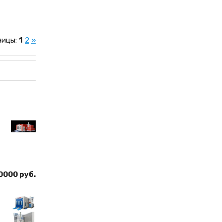
ницы
:
1
2
»
0000 руб.