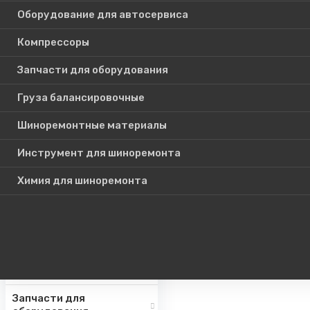
Оборудование для автосервиса
Компрессоры
Каталог
Запчасти для оборудования
товаров
Груза балансировочные
Шиноремонтные материалы
Шиномонтажное
оборудование
Инструмент для шиноремонта
Инструмент для СТО
Химия для шиноремонта
Авто подъемники
Оборудование для
автосервиса
Компрессоры
Запчасти для