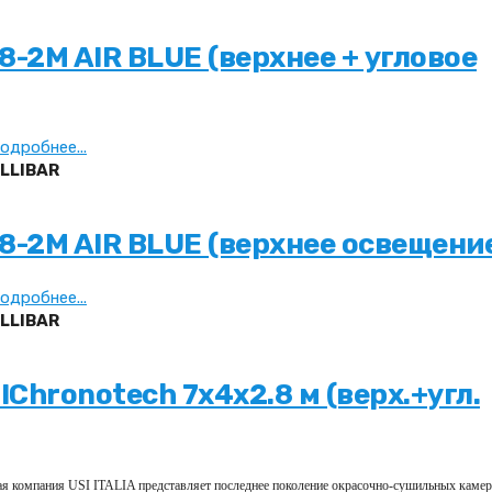
-2M AIR BLUE (верхнее + угловое
одробнее...
LLIBAR
8-2M AIR BLUE (верхнее освещени
одробнее...
LLIBAR
hronotech 7х4х2.8 м (верх.+угл.
кая компания USI ITALIA представляет последнее поколение окрасочно-сушильных камер