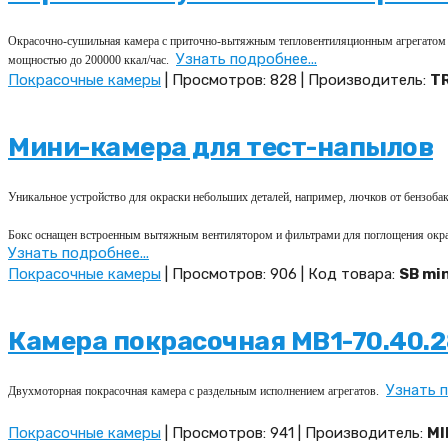
Окрасочно-сушильная камера с приточно-вытяжным тепловентиляционным агрегатом про
Узнать подробнее...
мощностью до 200000 ккал/час.
Покрасочные камеры
| Просмотров: 828 | Производитель:
T
Мини-камера для тест-напылов
Уникальное устройство для окраски небольших деталей, например, лючков от бензобак
Бокс оснащен встроенным вытяжным вентилятором и фильтрами для поглощения окра
Узнать подробнее...
Покрасочные камеры
| Просмотров: 906 | Код товара:
SB min
Камера покрасочная MB1-70.40.2
Узнать п
Двухмоторная покрасочная камера с раздельным исполнением агрегатов.
Покрасочные камеры
| Просмотров: 941 | Производитель:
MI