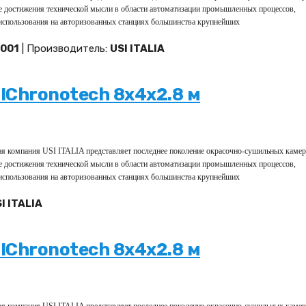
 достижения технической мысли в области автоматизации промышленных процессов,
 использования на авторизованных станциях большинства крупнейших
001
| Производитель:
USI ITALIA
Chronotech 8х4х2.8 м
кая компания USI ITALIA представляет последнее поколение окрасочно-сушильных камер
 достижения технической мысли в области автоматизации промышленных процессов,
 использования на авторизованных станциях большинства крупнейших
I ITALIA
Chronotech 8х4х2.8 м