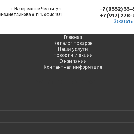
г. Набережные Челны,
ул.
+7 (8552) 33
Низаметдинова 8, п. 1, офис 101
+7 (917) 278
Заказать
Главная
Каталог товаров
Наши услуги
Новости и акции
О компании
Контактная информация
Каталог товаров