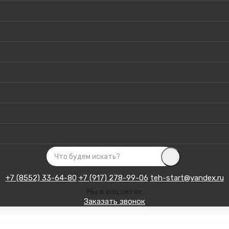
+7 (8552) 33-64-80
+7 (917) 278-99-06
teh-start@yandex.ru
Мы в соц.сетях:
Заказать звонок