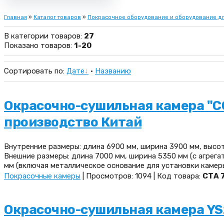
Главная
»
Каталог товаров
»
Покрасочное оборудование и оборудование дл
В категории товаров
:
27
Показано товаров
:
1-20
Сортировать по
:
Дате
·
Названию
Окрасочно-сушильная камера "C
производство Китай
Внутренние размеры: длина 6900 мм, ширина 3900 мм, высот
Внешние размеры: длина 7000 мм, ширина 5350 мм (с агрега
мм (включая металлическое основание для установки камеры
Покрасочные камеры
| Просмотров: 1094 | Код товара:
CTА 
Окрасочно-сушильная камера YS