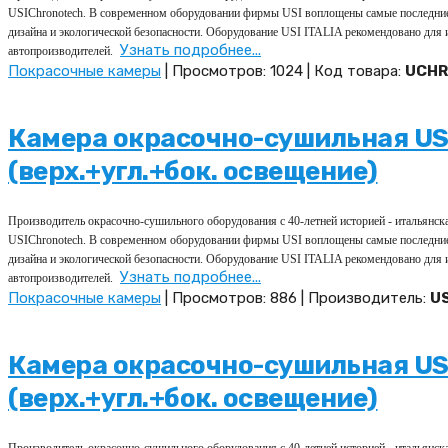
USIChronotech. В современном оборудовании фирмы USI воплощены самые последние
дизайна и экологической безопасности. Оборудование USI ITALIA рекомендовано для
Узнать подробнее...
автопроизводителей.
Покрасочные камеры
| Просмотров: 1024 | Код товара:
UCHR
Камера окрасочно-сушильная USI
(верх.+угл.+бок. освещение)
Производитель окрасочно-сушильного оборудования с 40-летней историей - итальянс
USIChronotech. В современном оборудовании фирмы USI воплощены самые последние
дизайна и экологической безопасности. Оборудование USI ITALIA рекомендовано для
Узнать подробнее...
автопроизводителей.
Покрасочные камеры
| Просмотров: 886 | Производитель:
US
Камера окрасочно-сушильная USI
(верх.+угл.+бок. освещение)