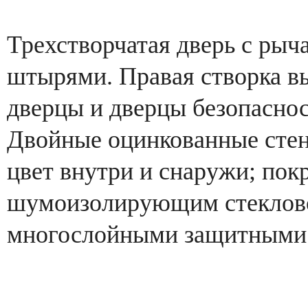
Трехстворчатая дверь с ры
штырями. Правая створка в
дверцы и дверцы безопасно
Двойные оцинкованные стен
цвет внутри и снаружи; пок
шумоизолирующим стеклово
многослойными защитными