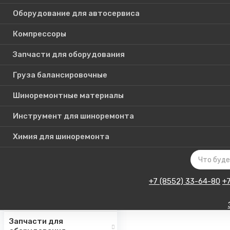
Оборудование для автосервиса
Компрессоры
Каталог
Запчасти для оборудования
товаров
Груза балансировочные
Шиноремонтные материалы
Шиномонтажное
оборудование
Инструмент для шиноремонта
Инструмент для СТО
Химия для шиноремонта
Авто подъемники
Оборудование для
автосервиса
+7 (8552) 33-64-80
+
Компрессоры
Запчасти для