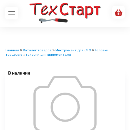
Главная
»
Каталог товаров
»
Инструмент для СТО
»
Головки
торцевые
»
головки для шиномонтажа
В наличии