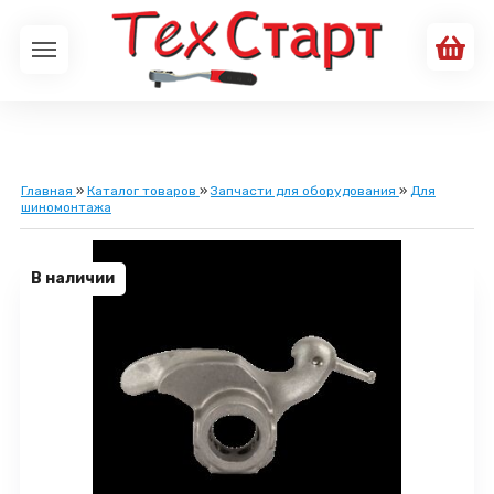
Главная
»
Каталог товаров
»
Запчасти для оборудования
»
Для
шиномонтажа
В наличии