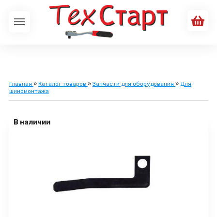
Главная
»
Каталог товаров
»
Запчасти для оборудования
»
Для
шиномонтажа
В наличии