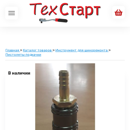
Главная
»
Каталог товаров
»
Инструмент для шиноремонта
»
Пистолеты подкачки
В наличии