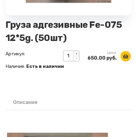
Груза адгезивные Fe-075
12*5g. (50шт)
Цена:
Артикул:
+
650.00 руб.
-
Наличие:
Есть в наличии
Описание