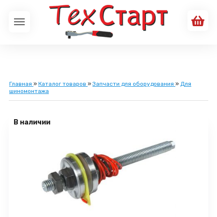
Главная
»
Каталог товаров
»
Запчасти для оборудования
»
Для
шиномонтажа
В наличии