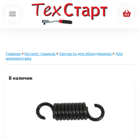
Главная
»
Каталог товаров
»
Запчасти для оборудования
»
Для
шиномонтажа
В наличии