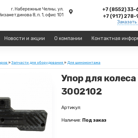
г. Набережные Челны,
ул.
+7 (8552) 33
Низаметдинова 8, п. 1, офис 101
+7 (917) 278
Заказать
Новости и акции
О компании
Контактная инфор
аров
»
Запчасти для оборудования
»
Для шиномонтажа
Упор для колеса 
3002102
Артикул:
Наличие:
Под заказ