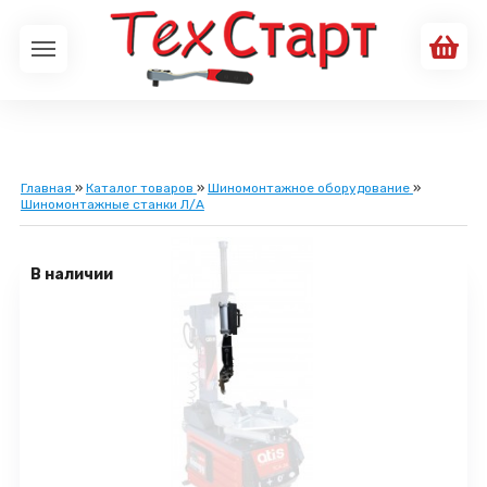
Главная
»
Каталог товаров
»
Шиномонтажное оборудование
»
Шиномонтажные станки Л/А
В наличии