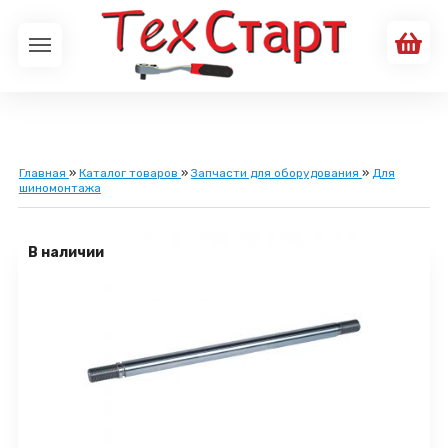
Главная
»
Каталог товаров
»
Запчасти для оборудования
»
Для
шиномонтажа
В наличии