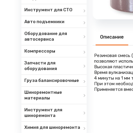
Инструмент для СТО
Авто подъемники
Оборудование для
Описание
автосервиса
Компрессоры
Резиновая смесь 
позволяют исполь
Запчасти для
Высокая пластичн
оборудования
Время вулканизац
4 минуты на 1 мм 
Груза балансировочные
При этом необход
Применяется вмес
Шиноремонтные
материалы
Инструмент для
шиноремонта
Химия для шиноремонта