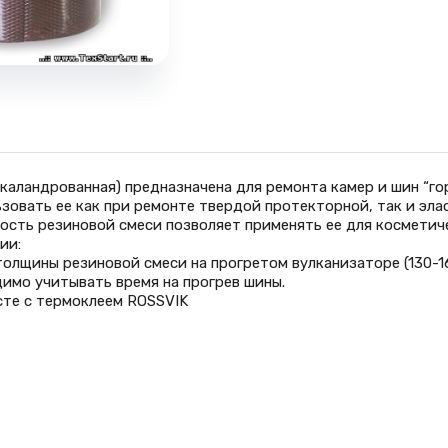
(каландрованная) предназначена для ремонта камер и шин “г
зовать ее как при ремонте твердой протекторной, так и эла
ость резиновой смеси позволяет применять ее для косметич
ии:
толщины резиновой смеси на прогретом вулканизаторе (130-16
имо учитывать время на прогрев шины.
те с термоклеем ROSSVIK