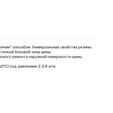
орячим” способом. Универсальные свойства резины
стичной боковой зоны шины.
еского ремонта наружной поверхности шины.
0°С) под давлением 2-2,8 атм.