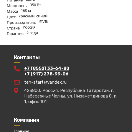
Питание
350 Вт
Мощность
160 кг
Масса
красный, синий
Цвет
SIVIK
Производитель
Россия
Страна
2 года
Гарантия
Контакты
+7 (8552) 33-64-80
+7 (917) 278-99-06
teh-start@yandex.ru
423800, Россия, Республика Татарстан, г.
Набережные Челны, ул. Низаметдинова 8, п.
1, офис 101
Компания
Главная