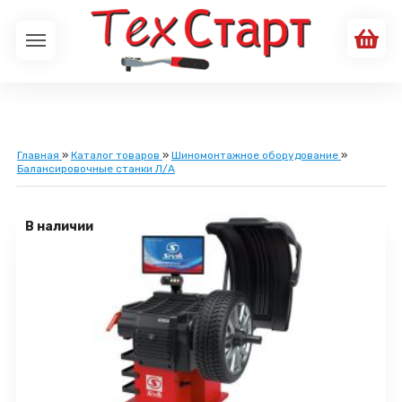
Главная
»
Каталог товаров
»
Шиномонтажное оборудование
»
Балансировочные станки Л/А
В наличии