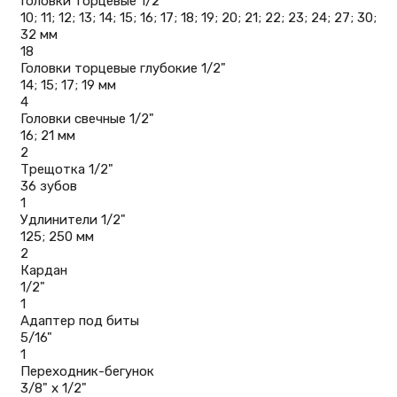
Головки торцевые 1/2"
10; 11; 12; 13; 14; 15; 16; 17; 18; 19; 20; 21; 22; 23; 24; 27; 30;
32 мм
18
Головки торцевые глубокие 1/2"
14; 15; 17; 19 мм
4
Головки свечные 1/2"
16; 21 мм
2
Трещотка 1/2"
36 зубов
1
Удлинители 1/2"
125; 250 мм
2
Кардан
1/2"
1
Адаптер под биты
5/16"
1
Переходник-бегунок
3/8" х 1/2"