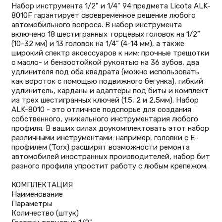
Набор инструмента 1/2" и 1/4" 94 предмета Licota ALK-
8010F гарантирует своевременное решение любого
автомобильного вопроса. В набор инструмента
включено 18 шестигранных торцевых головок на 1/2”
(10-32 мм) и 13 головок на 1/4” (4-14 мм), а также
широкий спектр аксессуаров к ним: прочные трещотки
с масло- и бензостойкой рукоятью на 36 зубов, два
удлинителя под оба квадрата (можно использовать
как вороток с помощью подвижного бегунка), гибкий
удлинитель, карданы и адаптеры под биты и комплект
из трех шестигранных ключей (1.5, 2 и 2,5мм). Набор
ALK-8010 - это отличное подспорье для создания
собственного, уникального инструментария любого
профиля. В ваших силах доукомплектовать этот набор
различными инструментами: например, головки с Е-
профилем (Torx) расширят возможности ремонта
автомобилей иностранных производителей, набор бит
разного профиля упростит работу с любым крепежом.
КОМПЛЕКТАЦИЯ
Наименование
Параметры
Количество (штук)