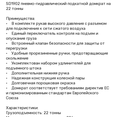
SD1902 пневмо-гидравлический подкатной домкрат на
22 тонны
Преимущества:
• В комплекте рукав высокого давления с разъемом
для подключения к сети сжатого воздуха
• Единый переключатель контроля на подъем и
опускание груза
• Встроенный клапан безопасности для защиты от
перегрузки
• Удобные прорезиненные ручки, предотвращающие
скольжение
• Укомплектован набором удлинителей для
подъемного штока
• Дополнительная нижняя ручка
• Надежная конструкция колесной пары
• Долговечная порошковая окраска
• Домкрат соответствует требованиям директив ЕС
и гармонизированным стандартам Европейского
Союза
Характеристики:
Грузоподъемность: 22 тонны