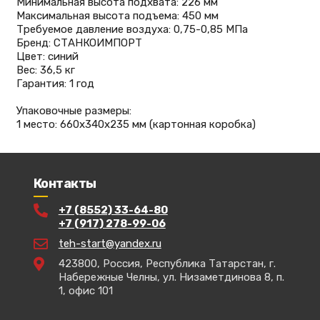
Минимальная высота подхвата: 226 мм
Максимальная высота подъема: 450 мм
Требуемое давление воздуха: 0,75-0,85 МПа
Бренд: СТАНКОИМПОРТ
Цвет: синий
Вес: 36,5 кг
Гарантия: 1 год
Упаковочные размеры:
1 место: 660х340х235 мм (картонная коробка)
Контакты
+7 (8552) 33-64-80
+7 (917) 278-99-06
teh-start@yandex.ru
423800, Россия, Республика Татарстан, г.
Набережные Челны, ул. Низаметдинова 8, п.
1, офис 101