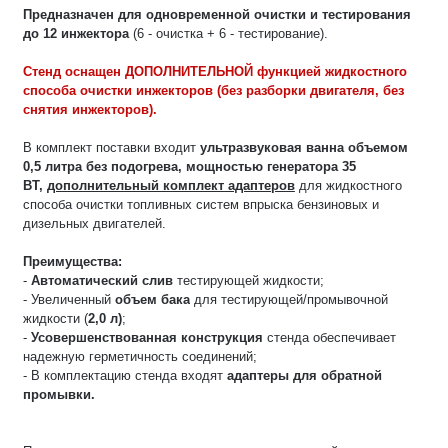
Предназначен для одновременной очистки и тестирования
до 12 инжектора
(6 - очистка + 6 - тестирование).
Стенд оснащен ДОПОЛНИТЕЛЬНОЙ функцией жидкостного
способа очистки инжекторов (без разборки двигателя, без
снятия инжекторов).
В комплект поставки входит
ультразвуковая ванна объемом
0,5 литра без подогрева, мощностью генератора 35
ВТ,
дополнительный комплект адаптеров
для жидкостного
способа очистки топливных систем впрыска бензиновых и
дизельных двигателей.
Преимущества:
-
Автоматический слив
тестирующей жидкости;
- Увеличенный
объем бака
для тестирующей/промывочной
жидкости (
2,0 л)
;
-
Усовершенствованная конструкция
стенда обеспечивает
надежную герметичность соединений;
- В комплектацию стенда входят
адаптеры для обратной
промывки.