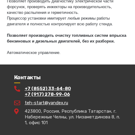
Позволяет производить диагностику электрической части
форсунок, проверять инжекторы на производительность,
качество распыления и герметичность.
Процессор установки имитирует любые режимы работы
двигателя и полностью контролирует всю работу стенда.
Позволяет производить очистку топливных систем впрыска
бензиновых и дизельных двигателей, без их разборки.
Автоматическое управление.
Контакты
+7 (8552) 33-64-80
+7 (917) 278-99-06
teh-start@yandex.ru
423800, Россия, Республика Татарстан, г.
Набережные Челны, ул. Низаметдинова 8, п.
1, офис 101