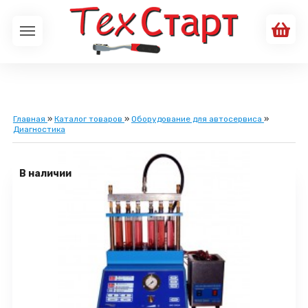
Главная
»
Каталог товаров
»
Оборудование для автосервиса
»
Диагностика
В наличии