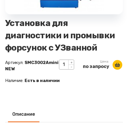
Установка для
диагностики и промывки
форсунок с УЗванной
Цена:
Артикул:
SMC3002Аmini
+
по запросу
-
NEW
Наличие:
Есть в наличии
Описание