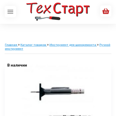
Главная
»
Каталог товаров
»
Инструмент для шиноремонта
»
Ручной
инструмент
В наличии