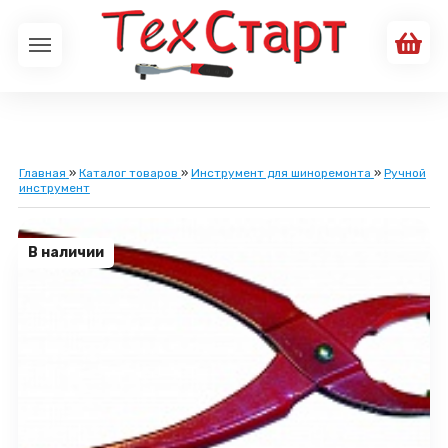
Главная
»
Каталог товаров
»
Инструмент для шиноремонта
»
Ручной
инструмент
В наличии