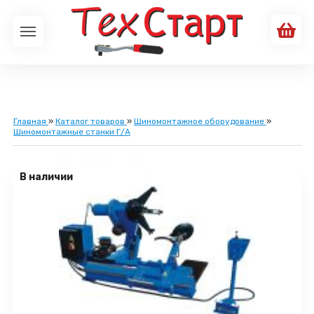
Главная
»
Каталог товаров
»
Шиномонтажное оборудование
»
Шиномонтажные станки Г/А
В наличии