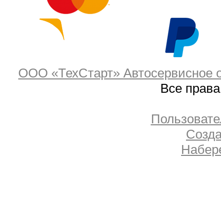
ООО «ТехСтарт» Автосервисное о
Все прав
Пользовате
Созда
Набер