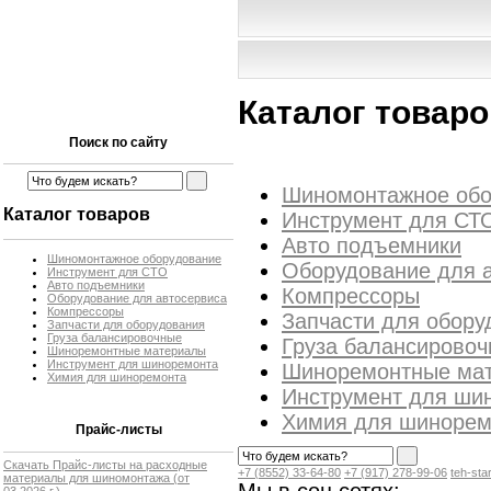
Каталог товаро
Поиск по сайту
Шиномонтажное обо
Каталог товаров
Инструмент для СТ
Авто подъемники
Шиномонтажное оборудование
Оборудование для 
Инструмент для СТО
Авто подъемники
Компрессоры
Оборудование для автосервиса
Компрессоры
Запчасти для обору
Запчасти для оборудования
Груза балансировочные
Груза балансирово
Шиноремонтные материалы
Инструмент для шиноремонта
Шиноремонтные ма
Химия для шиноремонта
Инструмент для ши
Химия для шинорем
Прайс-листы
Скачать Прайс-листы на расходные
+7 (8552) 33-64-80
+7 (917) 278-99-06
teh-st
материалы для шиномонтажа
(от
03.2026 г.)