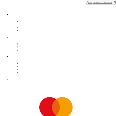
Для кузовного ремонта
|
П