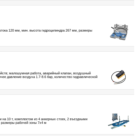
 штока 120 мм, мин. высота гидроцилиндра 267 мм, размеры
ойств; малошумная работа, аварийный клапан, воздушный
чее давление воздуха 1.7-8.6 бар, количество гидравлической
на 10 т, комплектом из 4 анкерных стоек, 2 въездными
 размеры рабочей зоны 7х4 м