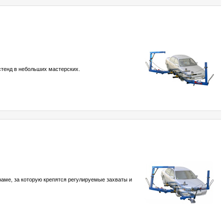
стенд в небольших мастерских.
раме, за которую крепятся регулируемые захваты и