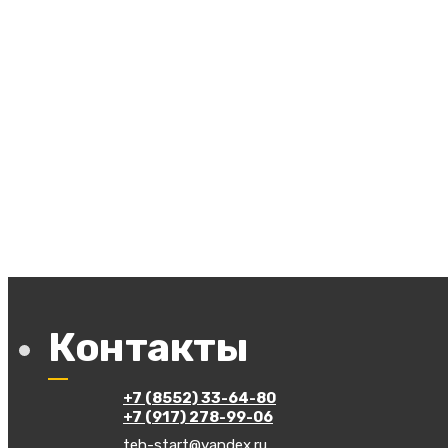
Контакты
+7 (8552) 33-64-80
+7 (917) 278-99-06
teh-start@yandex.ru