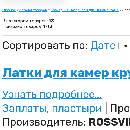
Главная
»
Каталог товаров
»
Расходные материалы для шиномонтажа
» Запл
В категории товаров
:
13
Показано товаров
:
1-13
Сортировать по
:
Дате
·
Латки для камер кр
Узнать подробнее...
Заплаты, пластыри
| Про
Производитель:
ROSSVI