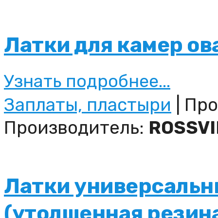
Латки для камер о
Узнать подробнее...
Заплаты, пластыри
| Про
Производитель:
ROSSVI
Латки универсальн
(утолщенная резин