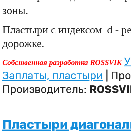
зоны.
Пластыри с индексом
d
- р
дорожке.
У
Собственная разработка
ROSSVIK
Заплаты, пластыри
| Про
Производитель:
ROSSVI
Пластыри диагонал