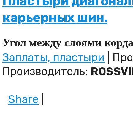
Пластыри диагонал
карьерных шин.
Угол между слоями корда
Заплаты, пластыри
| Про
Производитель:
ROSSVI
Share
|