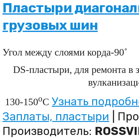
Пластыри диагонал
грузовых шин
Угол между слоями корда-90˚
DS
-пластыри, для ремонта в 
вулканизац
о
Узнать подробне
130-150
С
Заплаты, пластыри
| Про
Производитель:
ROSSVI