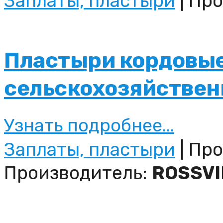
Заплаты, пластыри
| Пр
Пластыри кордовые
сельскохозяйствен
Узнать подробнее...
Заплаты, пластыри
| Про
Производитель:
ROSSVI