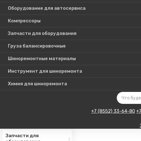
Оборудование для автосервиса
Компрессоры
Каталог
Запчасти для оборудования
товаров
Груза балансировочные
Шиноремонтные материалы
Шиномонтажное
оборудование
Инструмент для шиноремонта
Инструмент для СТО
Химия для шиноремонта
Авто подъемники
Оборудование для
автосервиса
+7 (8552) 33-64-80
+
Компрессоры
Запчасти для