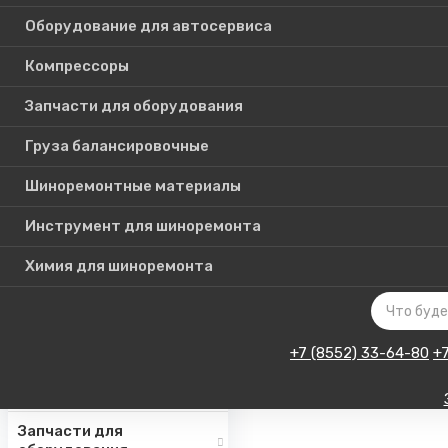
Оборудование для автосервиса
Компрессоры
Каталог
Запчасти для оборудования
товаров
Груза балансировочные
Шиноремонтные материалы
Шиномонтажное
оборудование
Инструмент для шиноремонта
Инструмент для СТО
Химия для шиноремонта
Авто подъемники
Оборудование для
автосервиса
+7 (8552) 33-64-80
+
Компрессоры
Запчасти для