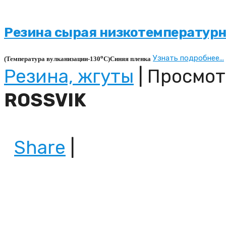
Резина сырая низкотемператур
о
Узнать подробнее...
(Температура вулканизации-130
С)Синяя пленка
Резина, жгуты
| Просмот
ROSSVIK
Share
|