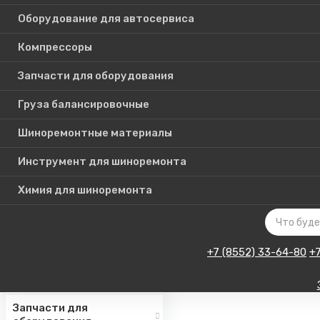
Оборудование для автосервиса
Компрессоры
Каталог
Запчасти для оборудования
товаров
Груза балансировочные
Шиноремонтные материалы
Шиномонтажное
оборудование
Инструмент для шиноремонта
Инструмент для СТО
Химия для шиноремонта
Авто подъемники
Оборудование для
автосервиса
+7 (8552) 33-64-80
+
Компрессоры
Запчасти для