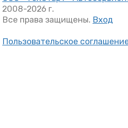
2008-2026 г.
Все права защищены.
Вход
Пользовательское соглашени