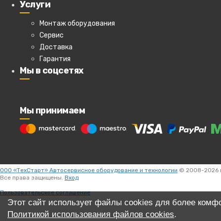
Услуги
"стакан" 29мм
Узнать подробнее...
Спциальный инструмент
| Просмотров: 767 | Код товара:
AT
Монтаж оборудования
Share
|
Сервис
Доставка
Гарантия
Мы в соцсетях
Мы принимаем
ООО «ТехСтарт» Автосервисное оборудование и технологии
© 2008-2026 г
Все права защищены.
Вход
Пользовательское соглашение
Этот сайт использует файлы cookies для более комф
Политикой использования файлов cookies
.