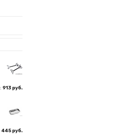
:
913 руб.
:
445 руб.