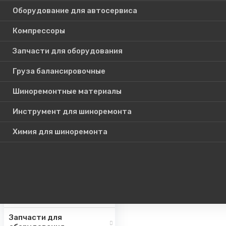
Оборудование для автосервиса
Компрессоры
Каталог
Запчасти для оборудования
товаров
Груза балансировочные
Шиноремонтные материалы
Шиномонтажное
оборудование
Инструмент для шиноремонта
Инструмент для СТО
Химия для шиноремонта
Авто подъемники
Оборудование для
автосервиса
Компрессоры
Запчасти для