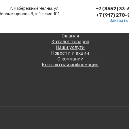
г. Набережные Челны,
ул.
+7 (8552) 33
Низаметдинова 8, п. 1, офис 101
+7 (917) 278
Заказать
Главная
Каталог товаров
Наши услуги
Новости и акции
О компании
Контактная информация
Каталог товаров