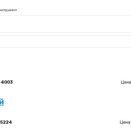
нструмент
-4003
Цена
й
-5224
Цена