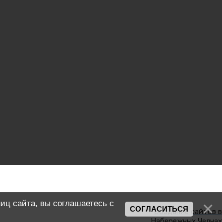
2190 руб.
иц сайта, вы соглашаетесь с
СОГЛАСИТЬСЯ
Создание сайтов в
Набережных Челнах