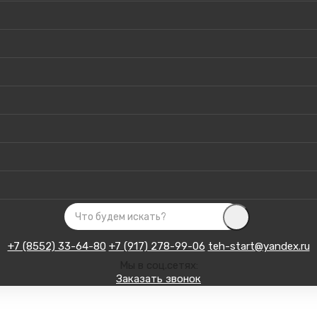
+7 (8552) 33-64-80
+7 (917) 278-99-06
teh-start@yandex.ru
Мы в соц.сетях:
Заказать звонок