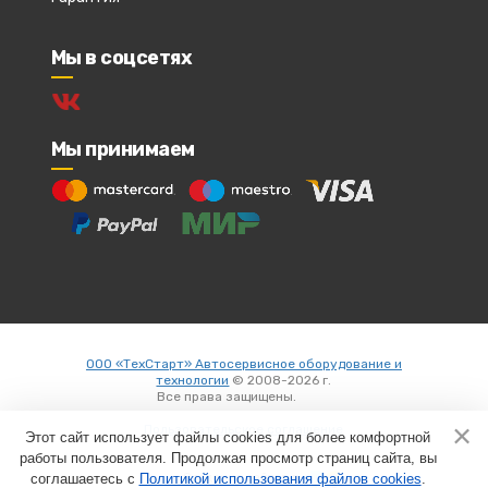
Мы в соцсетях
Мы принимаем
ООО «ТехСтарт» Автосервисное оборудование и
технологии
© 2008-2026 г.
Все права защищены.
Вход
Пользовательское соглашение
Этот сайт использует файлы cookies для более комфортной
работы пользователя. Продолжая просмотр страниц сайта, вы
соглашаетесь с
Политикой использования файлов cookies
Создание сайтов в
.