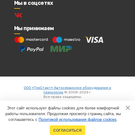
Мы в соцсетях
Мы принимаем
ООО «ТехСтарт» Автосервисное оборудование и
технологии
© 2008-2026 г.
Все права защищены.
Вход
Пользовательское соглашение
Этот сайт использует файлы cookies для более комфортной
работы пользователя. Продолжая просмотр страниц сайта, вы
соглашаетесь с
Политикой использования файлов cookies
Создание сайтов в
.
Набережных Челнах
СОГЛАСИТЬСЯ