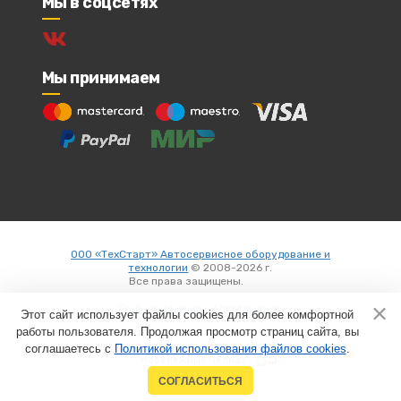
Мы в соцсетях
Мы принимаем
ООО «ТехСтарт» Автосервисное оборудование и
технологии
© 2008-2026 г.
Все права защищены.
Вход
Пользовательское соглашение
Этот сайт использует файлы cookies для более комфортной
работы пользователя. Продолжая просмотр страниц сайта, вы
соглашаетесь с
Политикой использования файлов cookies
Создание сайтов в
.
Набережных Челнах
СОГЛАСИТЬСЯ