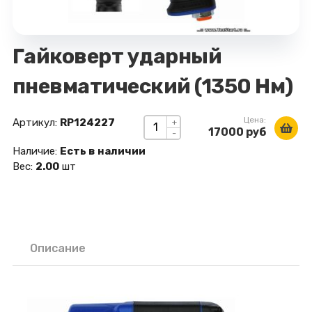
Гайковерт ударный
пневматический (1350 Нм)
Цена:
Артикул:
RP124227
+
17000 руб
-
Наличие:
Есть в наличии
Вес:
2.00
шт
Описание