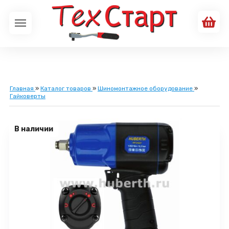
Главная
»
Каталог товаров
»
Шиномонтажное оборудование
»
Гайковерты
В наличии