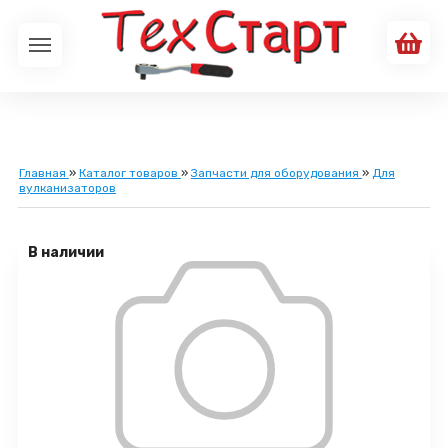
Главная
»
Каталог товаров
»
Запчасти для оборудования
»
Для
вулканизаторов
В наличии