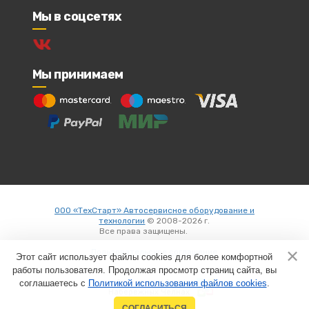
Мы в соцсетях
Мы принимаем
ООО «ТехСтарт» Автосервисное оборудование и
технологии
© 2008-2026 г.
Все права защищены.
Вход
Пользовательское соглашение
Этот сайт использует файлы cookies для более комфортной
работы пользователя. Продолжая просмотр страниц сайта, вы
соглашаетесь с
Политикой использования файлов cookies
Создание сайтов в
.
Набережных Челнах
СОГЛАСИТЬСЯ