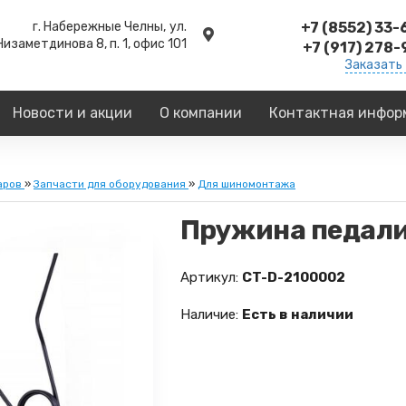
г. Набережные Челны,
ул.
+7 (8552) 33
Низаметдинова 8, п. 1, офис 101
+7 (917) 278
Заказать
Новости и акции
О компании
Контактная инфор
аров
»
Запчасти для оборудования
»
Для шиномонтажа
Пружина педали
Артикул:
CT-D-2100002
Наличие:
Есть в наличии