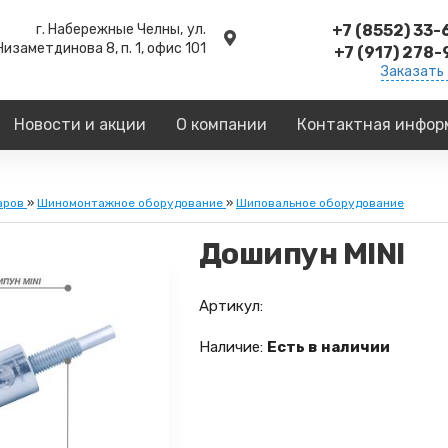
г. Набережные Челны,
ул.
+7 (8552) 33
Низаметдинова 8, п. 1, офис 101
+7 (917) 278
Заказать
Новости и акции
О компании
Контактная инфор
аров
»
Шиномонтажное оборудование
»
Шиповальное оборудование
Дошипун MINI
Артикул:
Наличие:
Есть в наличии