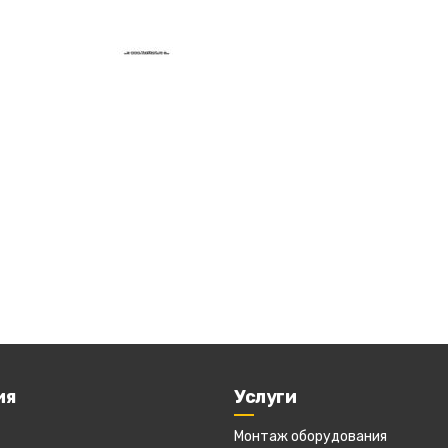
ия
Услуги
Монтаж оборудования