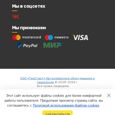
Мы в соцсетях
Мы принимаем
ООО «ТехСтарт» Автосервисное оборудование и
технологии
© 2008-2026 г.
Все права защищены.
Вход
Пользовательское соглашение
Этот сайт использует файлы cookies для более комфортной
работы пользователя. Продолжая просмотр страниц сайта, вы
соглашаетесь с
Политикой использования файлов cookies
Создание сайтов в
.
Набережных Челнах
СОГЛАСИТЬСЯ