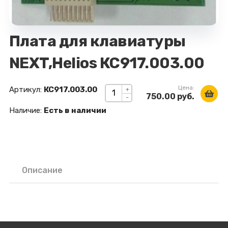
Плата для клавиатуры
NEXT,Helios КС917.003.00
Цена:
Артикул:
КС917.003.00
+
750.00 руб.
-
Наличие:
Есть в наличии
Описание