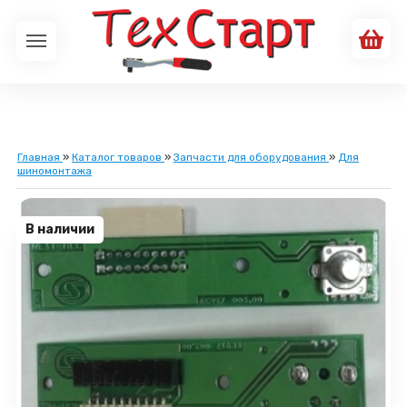
Главная
»
Каталог товаров
»
Запчасти для оборудования
»
Для
шиномонтажа
В наличии