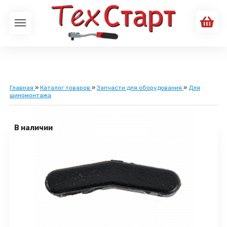
Главная
»
Каталог товаров
»
Запчасти для оборудования
»
Для
шиномонтажа
В наличии