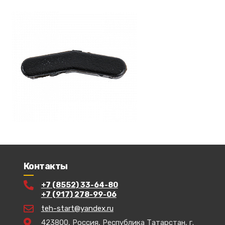
Контакты
+7 (8552) 33-64-80
+7 (917) 278-99-06
teh-start@yandex.ru
423800, Россия, Республика Татарстан, г.