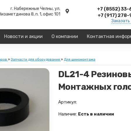
г. Набережные Челны,
ул.
+7 (8552) 33
Низаметдинова 8, п. 1, офис 101
+7 (917) 278
Заказать
Новости и акции
О компании
Контактная инфор
аров
»
Запчасти для оборудования
»
Для шиномонтажа
DL21-4 Резинов
Монтажных голо
Артикул:
Наличие:
Есть в наличии