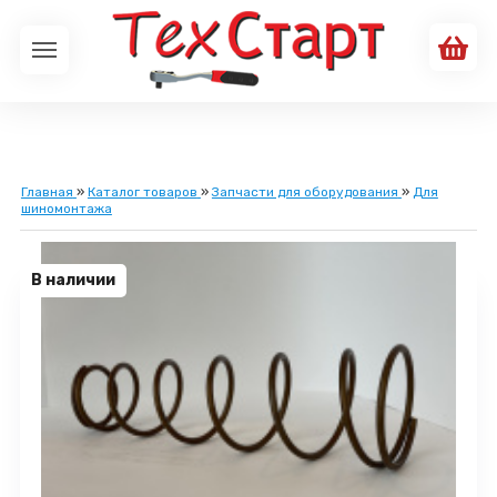
Главная
»
Каталог товаров
»
Запчасти для оборудования
»
Для
шиномонтажа
В наличии