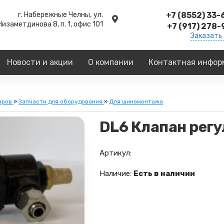
г. Набережные Челны,
ул.
+7 (8552) 33
Низаметдинова 8, п. 1, офис 101
+7 (917) 278
Заказать
Новости и акции
О компании
Контактная инфор
аров
»
Запчасти для оборудования
»
Для шиномонтажа
DL6 Клапан рег
Артикул:
Наличие:
Есть в наличии