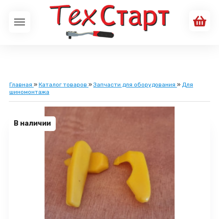
Главная
»
Каталог товаров
»
Запчасти для оборудования
»
Для
шиномонтажа
В наличии