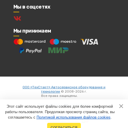
Мы в соцсетях
Мы принимаем
ООО «ТехСтарт» Автосервисное оборудование и
технологии
© 2008-2026 г.
Все права защищены.
Вход
Пользовательское соглашение
Этот сайт использует файлы cookies для более комфортной
работы пользователя. Продолжая просмотр страниц сайта, вы
соглашаетесь с
Политикой использования файлов cookies
Создание сайтов в
.
Набережных Челнах
СОГЛАСИТЬСЯ